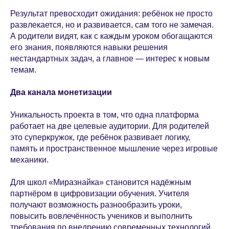
Результат превосходит ожидания: ребёнок не просто
развлекается, но и развивается, сам того не замечая.
А родители видят, как с каждым уроком обогащаются
его знания, появляются навыки решения
нестандартных задач, а главное — интерес к новым
темам.
Два канала монетизации
Уникальность проекта в том, что одна платформа
работает на две целевые аудитории. Для родителей
это суперкружок, где ребёнок развивает логику,
память и пространственное мышление через игровые
механики.
Для школ «Миразнайка» становится надёжным
партнёром в цифровизации обучения. Учителя
получают возможность разнообразить уроки,
повысить вовлечённость учеников и выполнить
требования по внедрению современных технологий