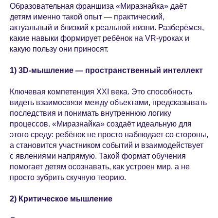
Образовательная франшиза «Миразнайка» даёт
детям именно такой опыт — практический,
актуальный и близкий к реальной жизни. Разберёмся,
какие навыки формирует ребёнок на VR-уроках и
какую пользу они приносят.
1) 3D-мышление — пространственный интеллект
Ключевая компетенция XXI века. Это способность
видеть взаимосвязи между объектами, предсказывать
последствия и понимать внутреннюю логику
процессов. «Миразнайка» создаёт идеальную для
этого среду: ребёнок не просто наблюдает со стороны,
а становится участником событий и взаимодействует
с явлениями напрямую. Такой формат обучения
помогает детям осознавать, как устроен мир, а не
просто зубрить скучную теорию.
2) Критическое мышление