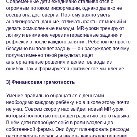
Современные дети ежедневно сталкиваются с
огромным потоком информации, однако далеко не
всегда она достоверна. Поэтому важно уметь
анализировать данные, отличать факты от мнений и
делать осмысленные выводы. MR-уроки тренируют
логику и внимание через интерактивные задания и
рефлексию после каждого занятия. Ребёнок не просто
бездумно выполняет задачу — он рассуждает, почему
получил именно такой результат, ищет
альтернативные решения и делает выводы из
ошибок. Так и формируется критическое мышление.
3) Финансовая грамотность
Умение правильно обращаться с деньгами
необходимо каждому ребёнку, но в школе этому почти
не учат. Совсем скоро у нас выйдет новый MR-урок,
который полностью посвящён развитию этого навыка.
В нём дети попробуют себя в роли владельцев
собственной фермы. Они будут планировать расходы,
распределять ресурсы и видеть, как каждое решение