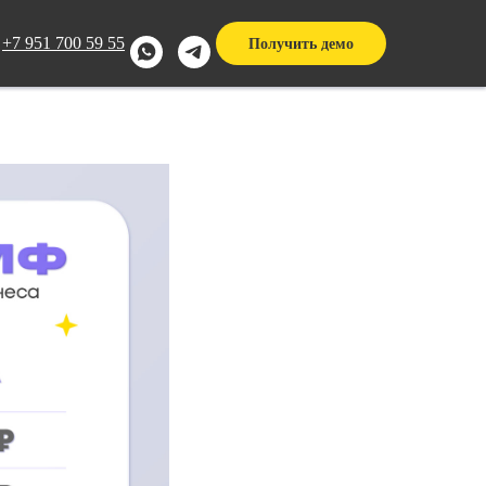
 для
+7 951 700 59 55
Получить демо