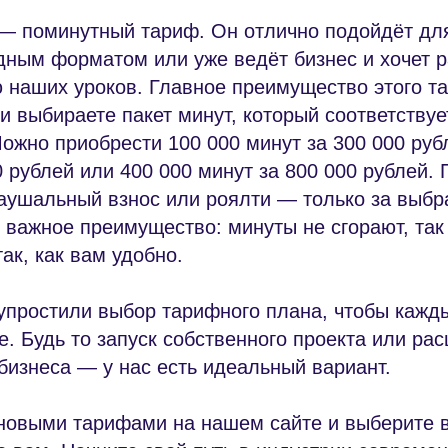
— поминутный тариф. Он отлично подойдёт для
дным форматом или уже ведёт бизнес и хочет 
ю наших уроков. Главное преимущество этого 
ми выбираете пакет минут, который соответству
ожно приобрести 100 000 минут за 300 000 руб
0 рублей или 400 000 минут за 800 000 рублей. 
аушальный взнос или роялти — только за выбр
 важное преимущество: минуты не сгорают, так
ак, как вам удобно.
упростили выбор тарифного плана, чтобы кажд
. Будь то запуск собственного проекта или ра
изнеса — у нас есть идеальный вариант.
новыми тарифами на нашем сайте и выберите в