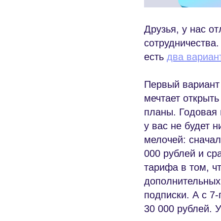
Друзья, у нас о
сотрудничества.
есть
два вариан
Первый вариант 
мечтает открыть
планы. Годовая
у вас не будет 
мелочей: снача
000 рублей и ср
тарифа в том, ч
дополнительных
подписки. А с 7
30 000 рублей. 