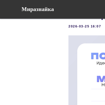
Новые т
Миразнайка
ваших ц
2026-03-25 16:07