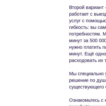
Второй вариант 
работает с выез
услуг с помощь
гибкость: вы са
потребностям. М
минут за 500 00
нужно платить п
минут. Ещё одно
расходовать их т
Мы специально 
решение по душе
существующего б
Ознакомьтесь с 